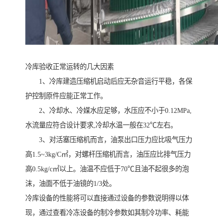
冷库验收正常运转的几大因素
1、冷库建造压缩机启动后应无杂音运行平稳，各保
护控制原件应能正常工作。
2、冷却水、冷媒水应足够，水压应不小于0.12MPa,
水流量应符合设计要求,冷却水温一般在32℃左右。
3、对活塞压缩机而言，油泵出口压力应比吸气压力
高1.5~3kg/C㎡，对螺杆压缩机而言，油压应比排气压力
高0.5kg/c㎡以上。油温不应低于70℃且油不起很多的泡
沫，油面不低于油镜的1/3处。
冷库设备的性能将可以直接通过设备的参数说明得以体
现，通过查看冷冻设备的制冷参数如其制冷功率、耗能