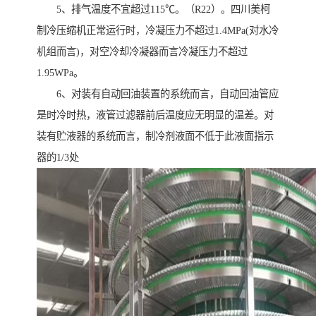
5、排气温度不宜超过115℃。（R22）。四川美柯
制冷压缩机正常运行时，冷凝压力不超过1.4MPa(对水冷
机组而言)，对空冷却冷凝器而言冷凝压力不超过
1.95WPa。
6、对装有自动回油装置的系统而言，自动回油管应
是时冷时热，液管过滤器前后温度应无明显的温差。对
装有贮液器的系统而言，制冷剂液面不低于此液面指示
器的1/3处