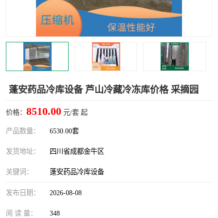
雅安冷库,雅安冻库
攀枝花冻库
烘干冷链
冻库安装，小型冻库造价
内江冷库，内江冻库
宜宾冷库，宜宾冻库设备
达州冷库、达州小型冷库
凉山冻库安装
蓬安药品冷库设备 芦山冷藏冷冻库价格 采摘园
甘孜冻库安装
8510.00
价格：
元/套 起
产品数量：
6530.00套
发货地址：
四川省成都金牛区
关键词：
蓬安药品冷库设备
发布日期：
2026-08-08
阅 读 量：
348