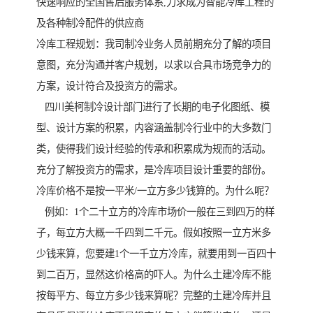
快速响应的全国售后服务体系,力求成为智能冷库工程的
及各种制冷配件的供应商
冷库工程规划：我司制冷业务人员前期充分了解的项目
意图，充分沟通并客户规划，以求以合具市场竞争力的
方案，设计符合及投资方的需求。
四川美柯制冷设计部门进行了长期的电子化图纸、模
型、设计方案的积累，内容涵盖制冷行业中的大多数门
类，使得我们设计经验的传承和积累成为规而的活动。
充分了解投资方的需求，是冷库项目设计重要的部份。
冷库价格不是按一平米/一立方多少钱算的。为什么呢？
例如：1个二十立方的冷库市场价一般在三到四万的样
子，每立方大概一千四到二千元。假如按照一立方米多
少钱来算，您要建1个一千立方冷库，就要用到一百四十
到二百万，显然这价格高的吓人。为什么土建冷库不能
按每平方、每立方多少钱来算呢？完整的土建冷库并且