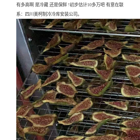
有多高啊 是冷藏 还是保鲜 !初步估计10多万吧 有意在联
系：四川美柯制冷冷库安装公司。