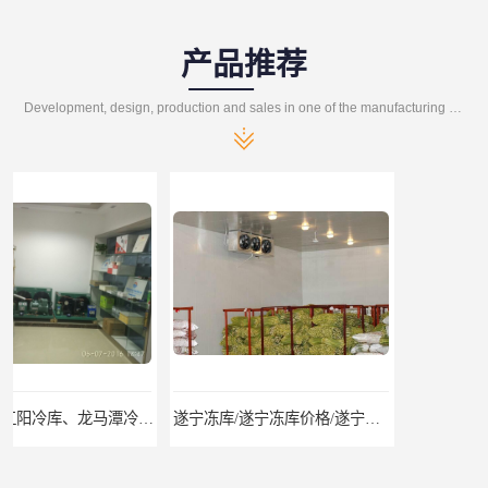
产品推荐
Development, design, production and sales in one of the manufacturing enterprises
遂宁冻库/遂宁冻库价格/遂宁冻库安装
眉山冻库/东坡冷库、彭山冷库、仁寿冷库、丹棱冷库、青神冷库、洪雅冷库