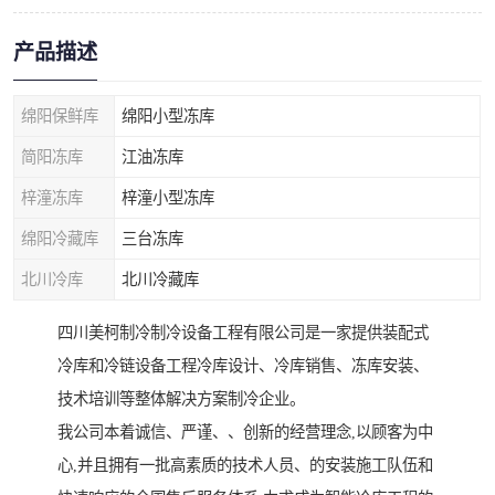
产品描述
绵阳保鲜库
绵阳小型冻库
简阳冻库
江油冻库
梓潼冻库
梓潼小型冻库
绵阳冷藏库
三台冻库
北川冷库
北川冷藏库
四川美柯制冷制冷设备工程有限公司是一家提供装配式
冷库和冷链设备工程冷库设计、冷库销售、冻库安装、
技术培训等整体解决方案制冷企业。
我公司本着诚信、严谨、、创新的经营理念,以顾客为中
心,并且拥有一批高素质的技术人员、的安装施工队伍和