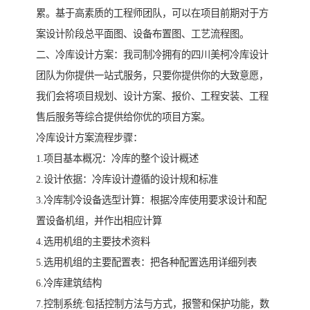
累。基于高素质的工程师团队，可以在项目前期对于方
案设计阶段总平面图、设备布置图、工艺流程图。
二、冷库设计方案：我司制冷拥有的四川美柯冷库设计
团队为你提供一站式服务，只要你提供你的大致意愿，
我们会将项目规划、设计方案、报价、工程安装、工程
售后服务等综合提供给你优的项目方案。
冷库设计方案流程步骤：
1.项目基本概况：冷库的整个设计概述
2.设计依据：冷库设计遵循的设计规和标准
3.冷库制冷设备选型计算：根据冷库使用要求设计和配
置设备机组，并作出相应计算
4.选用机组的主要技术资料
5.选用机组的主要配置表：把各种配置选用详细列表
6.冷库建筑结构
7.控制系统:包括控制方法与方式，报警和保护功能，数