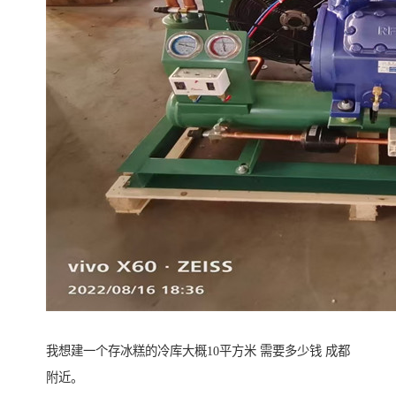
我想建一个存冰糕的冷库大概10平方米 需要多少钱 成都
附近。