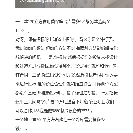
一、建120立方食用菌保鲜冷库需多少钱(另建造两个
1200平。
对呀。哪有招标的上知道上招的 。看来你是个外行了。
我知道你的想法,但你的方法不对,有两种方法能够解决你
想解决的问题。一是,你报价,然后根据你的投资来找设计
和建造方进行投标,你觉得哪个方案觉得你就可和他们签
订合同。二是,你拿出设计图方案,然后投标者根据你的要
求进行投标,谁的价位合理你就和谁签订合同,你两个方案
都没有基础,那谁能投标呢。投了标也是胡投。 计划招标
还用上来问吗?冷库要10万吧温室不知道 农业项目我们
可以合作,188我是做5880制冷设备的3577,。
一个地下室200平方左右建造一个冷库需要投多少
钱? - 。