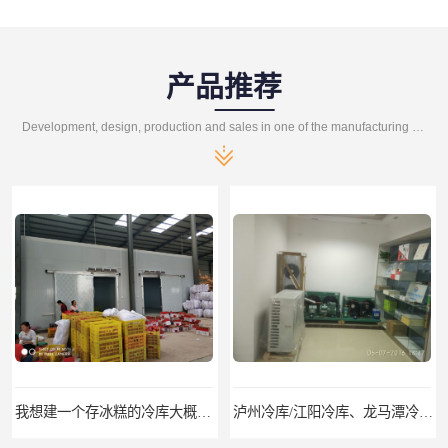
产品推荐
Development, design, production and sales in one of the manufacturing enterprises
我想建一个存冰糕的冷库大概10平方米 需要价格
泸州冷库/江阳冷库、龙马潭冷库、纳溪冷库、泸县冷库、合江冷库、叙永冷库、古蔺冷库