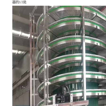
器的1/3处