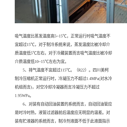
吸气温度比蒸发温度高5~15℃，正常运行时吸气温度不
宜超过15℃，对于制冷系统来说，蒸发温度比被冷却介
质温度低5℃左右，对于冷藏装置而言吸气温度比被冷却
介质温度低10~15℃左右为宜。
5、排气温度不宜超过115℃。（R22）。四川美柯
制冷压缩机正常运行时，冷凝压力不超过1.4MPa(对水冷
机组而言)，对空冷却冷凝器而言冷凝压力不超过
1.95WPa。
6、对装有自动回油装置的系统而言，自动回油管应
是时冷时热，液管过滤器前后温度应无明显的温差。对
装有贮液器的系统而言，制冷剂液面不低于此液面指示