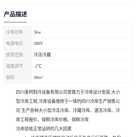
产品描述
冷库功率
3kw
电源电压
380V
使用范围
冷冻冷藏
温度调节
-2℃
容积
30m³
四川美柯制冷设备有限公司是致力于冷库设计安装,大小
型冷库工程,冷库设备维修于一体的四川冷库生产销售公
司.生产各种大小型冷冻冷库、冷藏冷库、速冻冷库、冷
库工程报价、保鲜冷库价格、保鲜冷库
冷库验收正常运转的几大因素