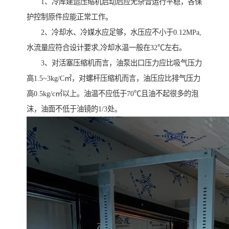
1、冷库建造压缩机启动后应无杂音运行平稳，各保
护控制原件应能正常工作。
2、冷却水、冷媒水应足够，水压应不小于0.12MPa,
水流量应符合设计要求,冷却水温一般在32℃左右。
3、对活塞压缩机而言，油泵出口压力应比吸气压力
高1.5~3kg/C㎡，对螺杆压缩机而言，油压应比排气压力
高0.5kg/c㎡以上。油温不应低于70℃且油不起很多的泡
沫，油面不低于油镜的1/3处。