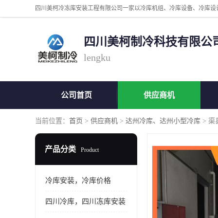
四川美柯制冷科技有限公
lengku
公司首页
供应商机
当前位置：
首页
>
供应商机
>
达州冷库、达州小型冷库
> 
产品分类
Product
冷库安装，冷库价格
四川冷库，四川冻库安装