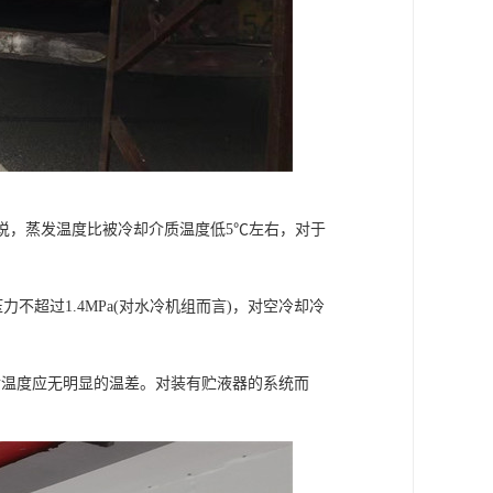
来说，蒸发温度比被冷却介质温度低5℃左右，对于
不超过1.4MPa(对水冷机组而言)，对空冷却冷
温度应无明显的温差。对装有贮液器的系统而