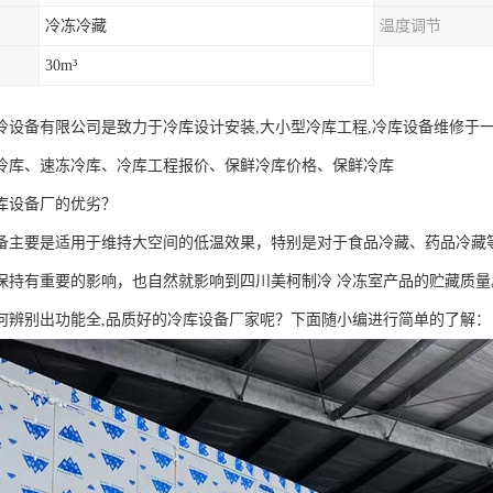
冷冻冷藏
温度调节
30m³
冷设备有限公司是致力于冷库设计安装,大小型冷库工程,冷库设备维修于
冷库、速冻冷库、冷库工程报价、保鲜冷库价格、保鲜冷库
库设备厂的优劣？
要是适用于维持大空间的低温效果，特别是对于食品冷藏、药品冷藏等
保持有重要的影响，也自然就影响到四川美柯制冷 冷冻室产品的贮藏质
何辨别出功能全,品质好的冷库设备厂家呢？下面随小编进行简单的了解：