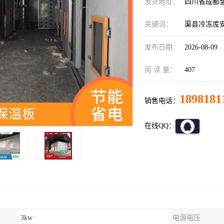
发货地址：
四川省成都
关键词：
渠县冷冻库
发布日期：
2026-08-09
阅 读 量：
407
1898181
销售电话：
在线QQ：
3kw
电源电压