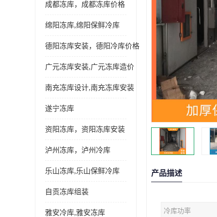
成都冻库，成都冻库价格
绵阳冻库,绵阳保鲜冷库
德阳冻库安装，德阳冷库价格
广元冻库安装,广元冻库造价
南充冻库设计,南充冻库安装
遂宁冻库
资阳冻库，资阳冻库安装
泸州冻库，泸州冷库
乐山冻库,乐山保鲜冷库
产品描述
自贡冻库组装
冷库功率
雅安冷库,雅安冻库