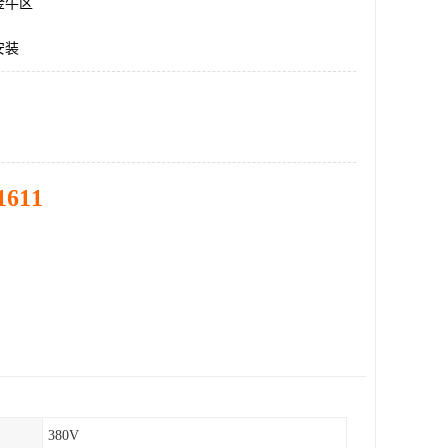
金牛区
安装
1611
380V