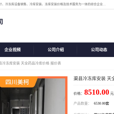
四川美柯冷冻库安装工程有限公司一家以冷库机组、冷库设备、冷库设计、冷冻库设备销售、冷库安装、冻库安装价格及技术服务为一体的综合企业，咨询热线：同等设备材料优惠10% 。公司各种类型安装组合式冷库、冷冻库、冷藏库、气调保鲜库、并提供成套设备供应、安装与调试、维护与维修、技术咨询、操作维修人员技术培训等
司
企业视频
公司介绍
公司动态
渠县冷冻库安装 天全药品冷库价格 报价表
渠县冷冻库安装 天
8510.00
价格：
元
产品数量：
6530.00套