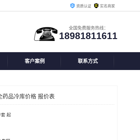
资质认证
实名商家
全国免费服务热线：
18981811611
客户案例
联系方式
全药品冷库价格 报价表
/套 起