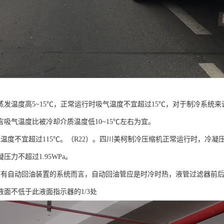
蒸发温度高5~15℃，正常运行时吸气温度不宜超过15℃，对于制冷系统
言吸气温度比被冷却介质温度低10~15℃左右为宜。
度不宜超过115℃。（R22）。四川美柯制冷压缩机正常运行时，冷凝压力
压力不超过1.95WPa。
自动回油装置的系统而言，自动回油管应是时冷时热，液管过滤器前后
液面不低于此液面指示器的1/3处