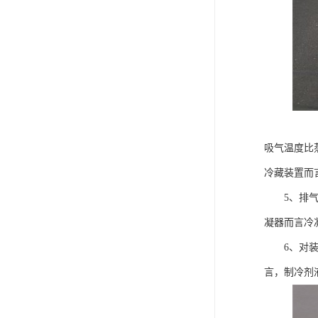
吸气温度比
冷藏装置而
5、排气温
凝器而言冷凝
6、对装有
言，制冷剂