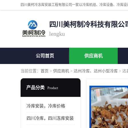
四川美柯制冷科技有限公
lengku
公司首页
供应商机
当前位置：
首页
>
供应商机
>
达州冷库、达州小型冷库
> 
产品分类
Product
冷库安装，冷库价格
四川冷库，四川冻库安装