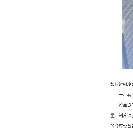
如何辨别冷
一、看设
冷库设备的
量、制冷温
的冷库设备