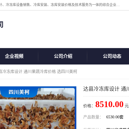
四川美柯冷冻库安装工程有限公司一家以冷库机组、冷库设备、冷库设计、冷冻库设备销售、冷库安装、冻库安装价格及技术服务为一体的综合企业，咨询热线：同等设备材料优惠10% 。公司各种类型安装组合式冷库、冷冻库、冷藏库、气调保鲜库、并提供成套设备供应、安装与调试、维护与维修、技术咨询、操作维修人员技术培训等
司
企业视频
公司介绍
公司动态
达县冷冻库设计 通川果蔬冷库价格 选四川美柯
达县冷冻库设计 通
8510.00
价格：
元
产品数量：
6530.00套