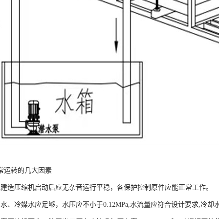
常运转的几大因素
造压缩机启动后应无杂音运行平稳，各保护控制原件应能正常工作。
、冷媒水应足够，水压应不小于0.12MPa,水流量应符合设计要求,冷却