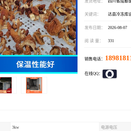
发货地址：
四川省成都
关键词：
达县冷冻库
发布日期：
2026-08-07
阅 读 量：
331
1898181
销售电话：
在线QQ：
3kw
电源电压