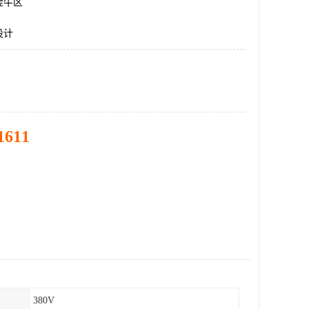
金牛区
设计
1611
380V