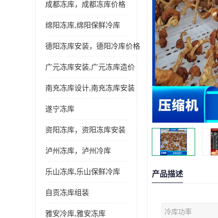
成都冻库，成都冻库价格
绵阳冻库,绵阳保鲜冷库
德阳冻库安装，德阳冷库价格
广元冻库安装,广元冻库造价
南充冻库设计,南充冻库安装
遂宁冻库
资阳冻库，资阳冻库安装
泸州冻库，泸州冷库
乐山冻库,乐山保鲜冷库
产品描述
自贡冻库组装
冷库功率
雅安冷库,雅安冻库