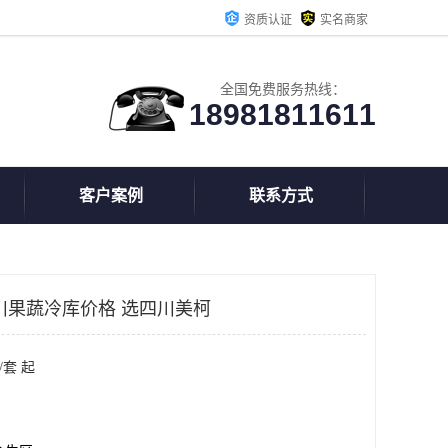
资质认证
实名商家
全国免费服务热线：
18981811611
客户案例
联系方式
川果蔬冷库价格 选四川美柯
/套 起