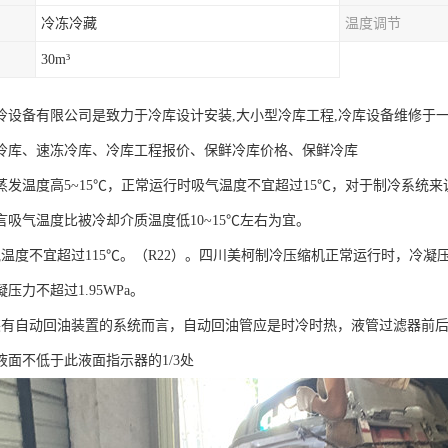
冷冻冷藏
温度调节
30m³
冷设备有限公司是致力于冷库设计安装,大小型冷库工程,冷库设备维修于
冷库、速冻冷库、冷库工程报价、保鲜冷库价格、保鲜冷库
蒸发温度高5~15℃，正常运行时吸气温度不宜超过15℃，对于制冷系统
言吸气温度比被冷却介质温度低10~15℃左右为宜。
度不宜超过115℃。（R22）。四川美柯制冷压缩机正常运行时，冷凝压力
压力不超过1.95WPa。
自动回油装置的系统而言，自动回油管应是时冷时热，液管过滤器前后
液面不低于此液面指示器的1/3处