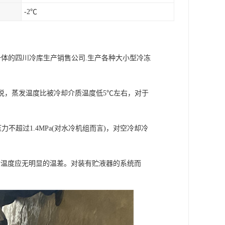
-2℃
一体的四川冷库生产销售公司.生产各种大小型冷冻
来说，蒸发温度比被冷却介质温度低5℃左右，对于
不超过1.4MPa(对水冷机组而言)，对空冷却冷
温度应无明显的温差。对装有贮液器的系统而