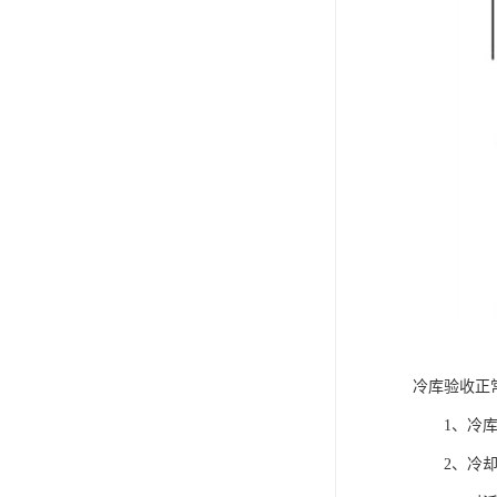
冷库验收正
1、冷库建
2、冷却水