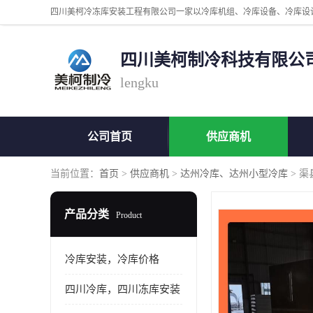
四川美柯制冷科技有限公
lengku
公司首页
供应商机
当前位置：
首页
>
供应商机
>
达州冷库、达州小型冷库
> 
产品分类
Product
冷库安装，冷库价格
四川冷库，四川冻库安装