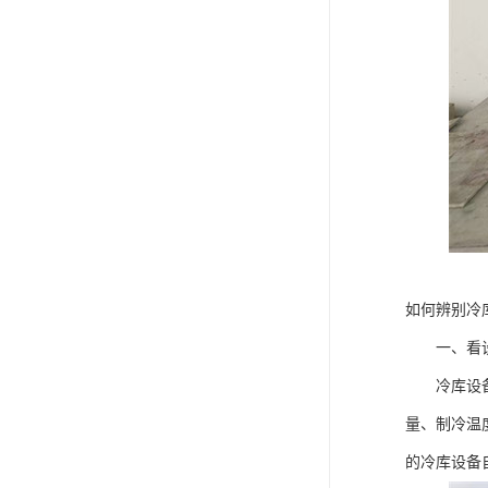
如何辨别冷
一、看设
冷库设备的
量、制冷温
的冷库设备