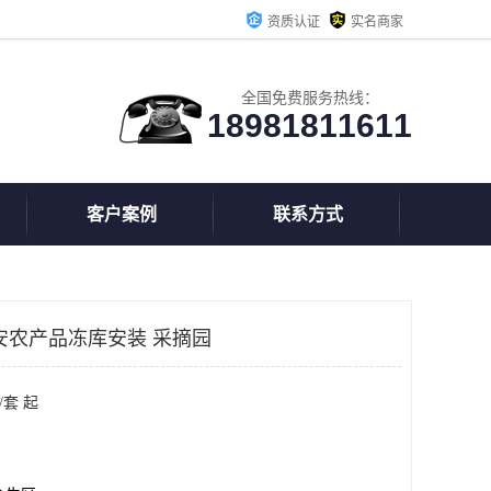
资质认证
实名商家
全国免费服务热线：
18981811611
客户案例
联系方式
安农产品冻库安装 采摘园
/套 起