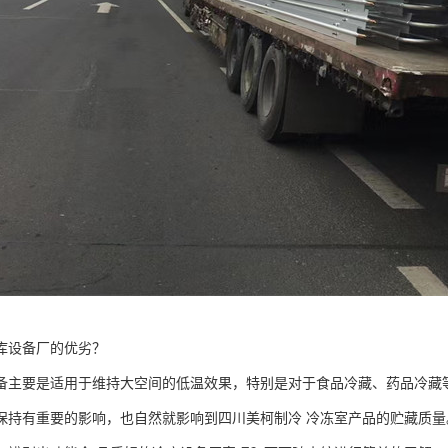
库设备厂的优劣？
要是适用于维持大空间的低温效果，特别是对于食品冷藏、药品冷藏等
保持有重要的影响，也自然就影响到四川美柯制冷 冷冻室产品的贮藏质