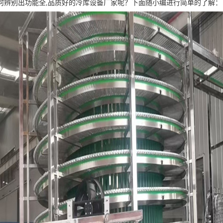
何辨别出功能全,品质好的冷库设备厂家呢？下面随小编进行简单的了解：