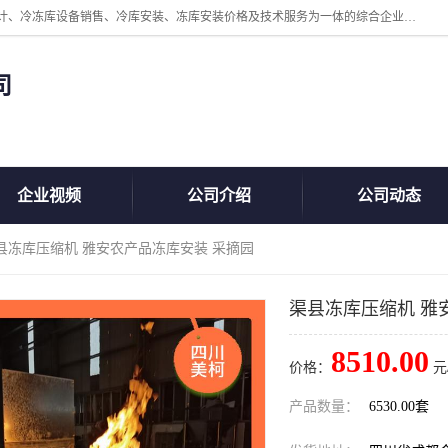
四川美柯冷冻库安装工程有限公司一家以冷库机组、冷库设备、冷库设计、冷冻库设备销售、冷库安装、冻库安装价格及技术服务为一体的综合企业，咨询热线：同等设备材料优惠10% 。公司各种类型安装组合式冷库、冷冻库、冷藏库、气调保鲜库、并提供成套设备供应、安装与调试、维护与维修、技术咨询、操作维修人员技术培训等
司
企业视频
公司介绍
公司动态
渠县冻库压缩机 雅安农产品冻库安装 采摘园
渠县冻库压缩机 雅
8510.00
价格：
元
产品数量：
6530.00套