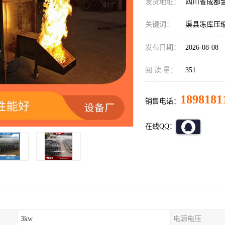
发货地址：
四川省成都
关键词：
渠县冻库压
发布日期：
2026-08-08
阅 读 量：
351
1898181
销售电话：
在线QQ：
3kw
电源电压