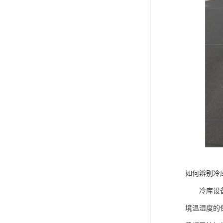
如何辨别冷
冷库设备主
境温湿度的