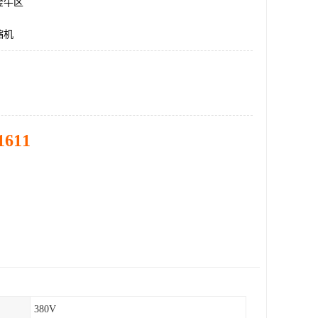
金牛区
缩机
1611
380V