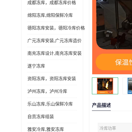
成都冻库，成都冻库价格
绵阳冻库,绵阳保鲜冷库
德阳冻库安装，德阳冷库价格
广元冻库安装,广元冻库造价
南充冻库设计,南充冻库安装
遂宁冻库
资阳冻库，资阳冻库安装
泸州冻库，泸州冷库
乐山冻库,乐山保鲜冷库
产品描述
自贡冻库组装
冷库功率
雅安冷库,雅安冻库