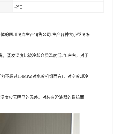
-2℃
一体的四川冷库生产销售公司.生产各种大小型冷冻
来说，蒸发温度比被冷却介质温度低5℃左右，对于
不超过1.4MPa(对水冷机组而言)，对空冷却冷
温度应无明显的温差。对装有贮液器的系统而