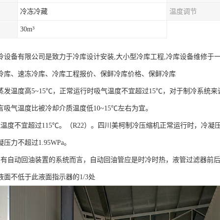
冷冻冷藏
温度调节
30m³
冷设备有限公司是致力于冷库设计安装,大小型冷库工程,冷库设备维修于
冷库、速冻冷库、冷库工程报价、保鲜冷库价格、保鲜冷库
蒸发温度高5~15℃，正常运行时吸气温度不宜超过15℃，对于制冷系统
言吸气温度比被冷却介质温度低10~15℃左右为宜。
度不宜超过115℃。（R22）。四川美柯制冷压缩机正常运行时，冷凝压力
压力不超过1.95WPa。
自动回油装置的系统而言，自动回油管应是时冷时热，液管过滤器前后
液面不低于此液面指示器的1/3处