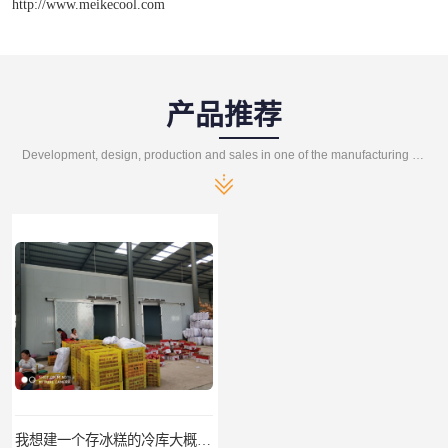
http://www.meikecool.com
产品推荐
Development, design, production and sales in one of the manufacturing enterprises
我想建一个存冰糕的冷库大概10平方米 需要价格
泸州冷库/江阳冷库、龙马潭冷库、纳溪冷库、泸县冷库、合江冷库、叙永冷库、古蔺冷库