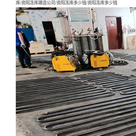
库/资阳冻库建造公司/资阳冻库多少钱/资阳冻库多少钱