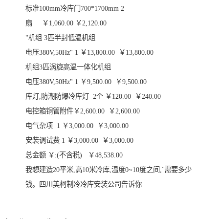
标准100mm冷库门700*1700mm 2
扇 ￥1,060.00 ￥2,120.00
"机组 3匹半封低温机组
电压380V,50Hz" 1 ￥13,800.00 ￥13,800.00
机组3匹涡旋高温一体化机组
电压380V,50Hz" 1 ￥9,500.00 ￥9,500.00
库灯,防潮防爆冷库灯 2个 ￥120.00 ￥240.00
电控箱铜管附件￥2,600.00 ￥2,600.00
电气杂项 1 ￥3,000.00 ￥3,000.00
安装调试费 1 ￥3,000.00 ￥3,000.00
总金额 ￥:(不含税) ￥48,538.00
我想建造20平米,高10米冷库,温度0~10度之间,`需要多少
钱。四川美柯制冷冷库安装公司告诉你