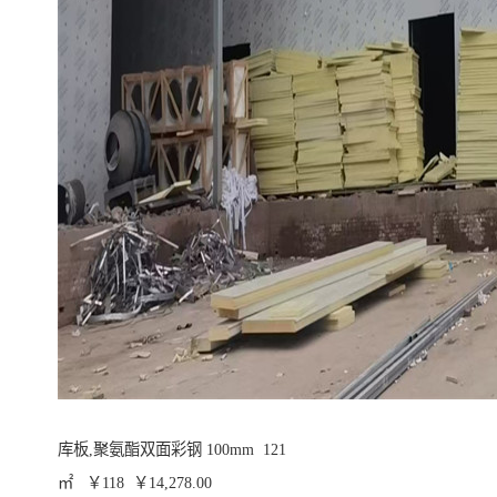
库板,聚氨酯双面彩钢 100mm 121
㎡ ￥118 ￥14,278.00