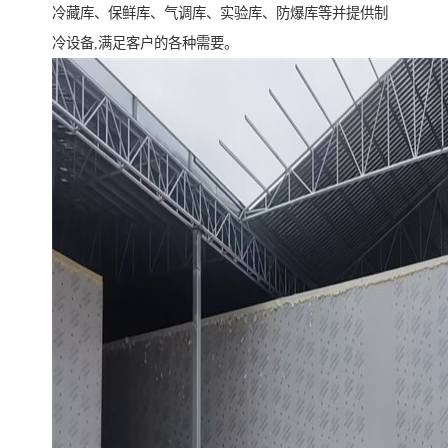
冷藏库、保鲜库、气调库、实验库、防爆库等并提供制
冷设备,满足客户的各种需要。