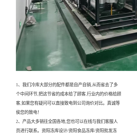
1、我们冷库大部分的配件都是自产自销,从而省去了多
个中间环节,把这节省的成本给了顾客,行业内的价格给顾
客,如果您有疑问可以直接致电到公司询价对比。真诚等
侯您的致电！
2、产品大多销往全国各地,您也可以在线与我们客服人
员进行联系。资阳冻库设计/资阳食品冻库/资阳批发冻