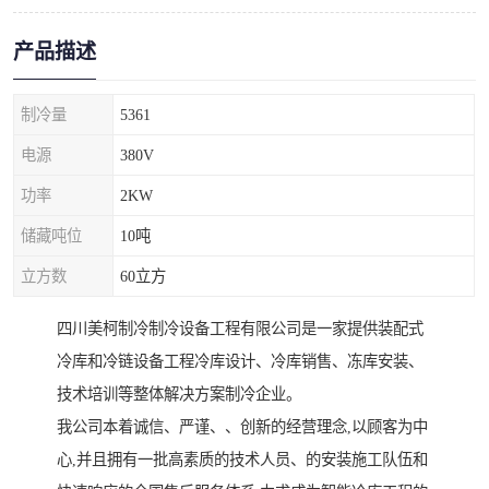
产品描述
制冷量
5361
电源
380V
功率
2KW
储藏吨位
10吨
立方数
60立方
四川美柯制冷制冷设备工程有限公司是一家提供装配式
冷库和冷链设备工程冷库设计、冷库销售、冻库安装、
技术培训等整体解决方案制冷企业。
我公司本着诚信、严谨、、创新的经营理念,以顾客为中
心,并且拥有一批高素质的技术人员、的安装施工队伍和