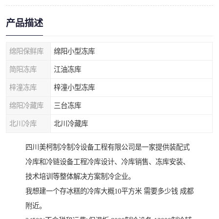
产品描述
绵阳保鲜库
绵阳小型冻库
简阳冻库
江油冻库
梓潼冻库
梓潼小型冻库
绵阳冷藏库
三台冻库
北川冷库
北川冷藏库
四川美柯制冷制冷设备工程有限公司是一家提供装配式
冷库和冷链设备工程冷库设计、冷库销售、冻库安装、
技术培训等整体解决方案制冷企业。
我想建一个存冰糕的冷库大概10平方米 需要多少钱 成都
附近。