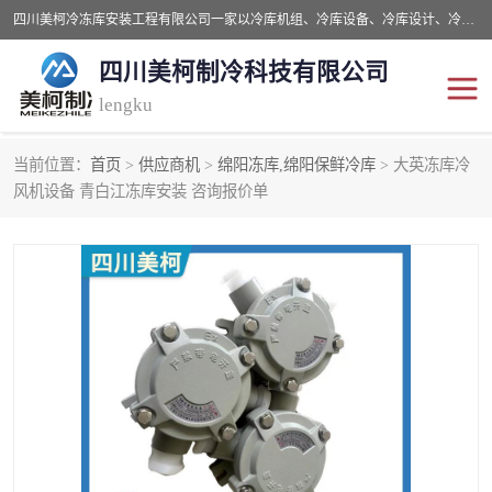
四川美柯冷冻库安装工程有限公司一家以冷库机组、冷库设备、冷库设计、冷冻库设备销售、冷库安装、冻库安装价格及技术服务为一体的综合企业，咨询热线：同等设备材料优惠10% 。公司各种类型安装组合式冷库、冷冻库、冷藏库、气调保鲜库、并提供成套设备供应、安装与调试、维护与维修、技术咨询、操作维修人员技术培训等
四川美柯制冷科技有限公司
lengku
当前位置：
首页
>
供应商机
>
绵阳冻库,绵阳保鲜冷库
> 大英冻库冷
冷库安装，冷库价格
四川冷库，四川冻库安装
风机设备 青白江冻库安装 咨询报价单
成都冻库，成都冻库价格
绵阳冻库,绵阳保鲜冷库
德阳冻库安装，德阳冷库
广元冻库安装,广元冻库造
价格
价
南充冻库设计,南充冻库安
遂宁冻库
装
资阳冻库，资阳冻库安装
泸州冻库，泸州冷库
乐山冻库,乐山保鲜冷库
自贡冻库组装