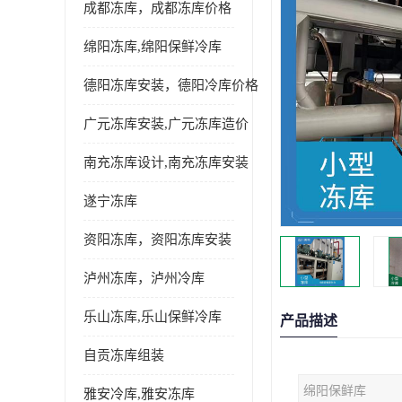
成都冻库，成都冻库价格
绵阳冻库,绵阳保鲜冷库
德阳冻库安装，德阳冷库价格
广元冻库安装,广元冻库造价
南充冻库设计,南充冻库安装
遂宁冻库
资阳冻库，资阳冻库安装
泸州冻库，泸州冷库
乐山冻库,乐山保鲜冷库
产品描述
自贡冻库组装
绵阳保鲜库
雅安冷库,雅安冻库