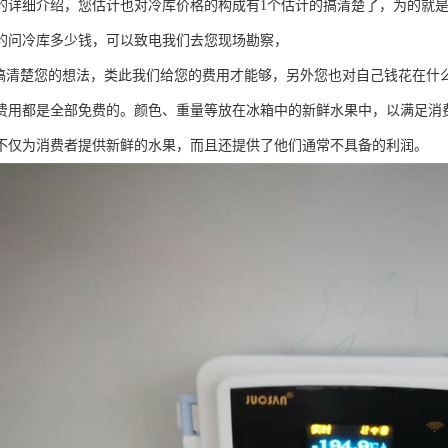
的详细介绍，您估计也对冷库价格的构成有1个估计的搞清楚了，为的就
的问冷库多少钱，可以致电我们去您现场勘察，
清楚您的想法，类此我们给您的费用才能够，另外您也对自己钱花在什
费用都是全部免费的。颜色、重量等放在冰箱中的新鲜水果中，以满足消
不仅为消费者提供新鲜的水果，而且还提供了他们通常不具备的利润。