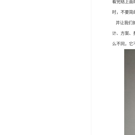
看完结上面
时，不要简
并让我们搞
计、方案、
么不同，它