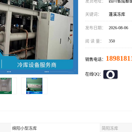
发货地址：
四川省成都
关键词：
蓬溪冻库
发布日期：
2026-08-06
阅 读 量：
350
1898181
销售电话：
在线QQ：
绵阳小型冻库
简阳冻库