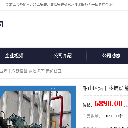
四川美柯冷冻库安装工程有限公司一家以冷库机组、冷库设备、冷库设计、冷冻库设备销售、冷库安装、冻库安装价格及技术服务为一体的综合企业，咨询热线：同等设备材料优惠10% 。公司各种类型安装组合式冷库、冷冻库、冷藏库、气调保鲜库、并提供成套设备供应、安装与调试、维护与维修、技术咨询、操作维修人员技术培训等
司
企业视频
公司介绍
公司动态
山区烘干冷链设备 蓬溪冻库 造价便宜
船山区烘干冷链设备
6890.00
价格：
元
产品数量：
1690.00个