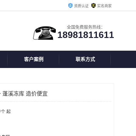
资质认证
实名商家
全国免费服务热线：
18981811611
客户案例
联系方式
 蓬溪冻库 造价便宜
/个 起