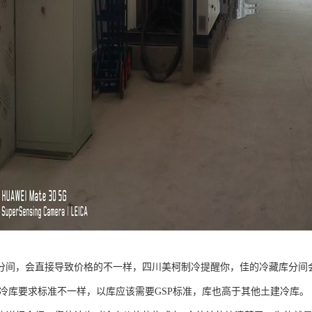
分间，会直接导致价格的不一样，四川美柯制冷提醒你，佳的冷藏库分间
冷库要求标准不一样，以库应该需要GSP标准，库也高于其他土建冷库。