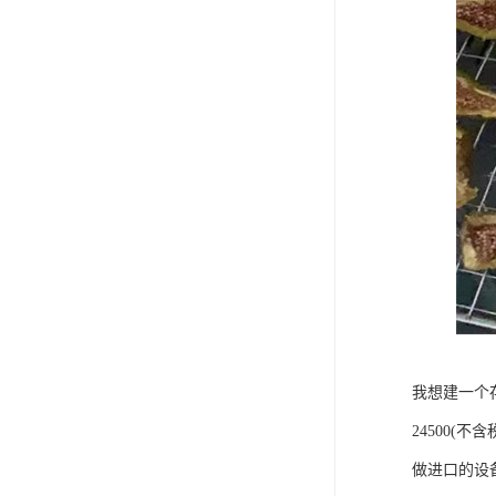
我想建一个
24500(不
做进口的设