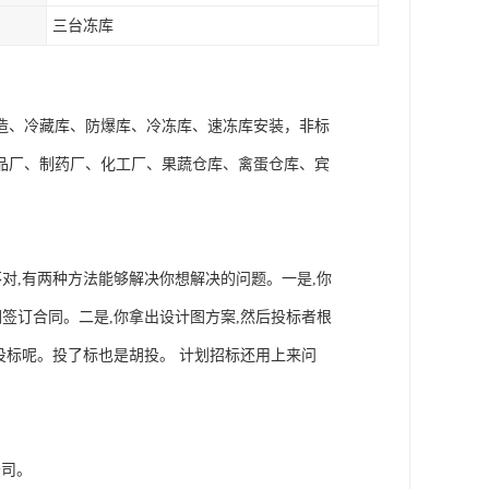
三台冻库
造、冷藏库、防爆库、冷冻库、速冻库安装，非标
品厂、制药厂、化工厂、果蔬仓库、禽蛋仓库、宾
对,有两种方法能够解决你想解决的问题。一是,你
签订合同。二是,你拿出设计图方案,然后投标者根
投标呢。投了标也是胡投。 计划招标还用上来问
。
公司。