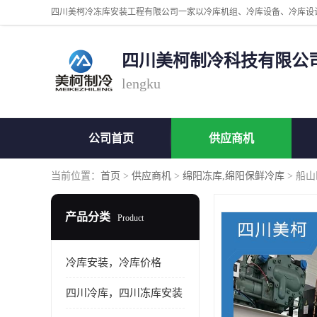
四川美柯制冷科技有限公
lengku
公司首页
供应商机
当前位置：
首页
>
供应商机
>
绵阳冻库,绵阳保鲜冷库
> 船
产品分类
Product
冷库安装，冷库价格
四川冷库，四川冻库安装