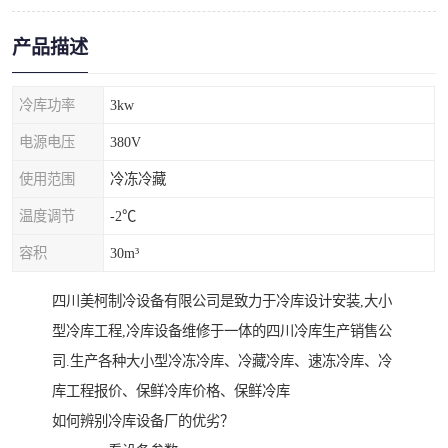
产品描述
冷库功率
3kw
电源电压
380V
使用范围
冷冻冷藏
温度调节
-2℃
容积
30m³
四川美柯制冷设备有限公司是致力于冷库设计安装,大小
型冷库工程,冷库设备维修于一体的四川冷库生产销售公
司.生产各种大小型冷冻冷库、冷藏冷库、速冻冷库、冷
库工程报价、保鲜冷库价格、保鲜冷库
如何辨别冷库设备厂的优劣？