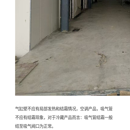
气缸壁不应有局部发热和结霜情况，空调产品，吸气管
不应有结霜现象，对于冷藏产品而言：吸气管结霜一般
结至吸气阀口为正常。