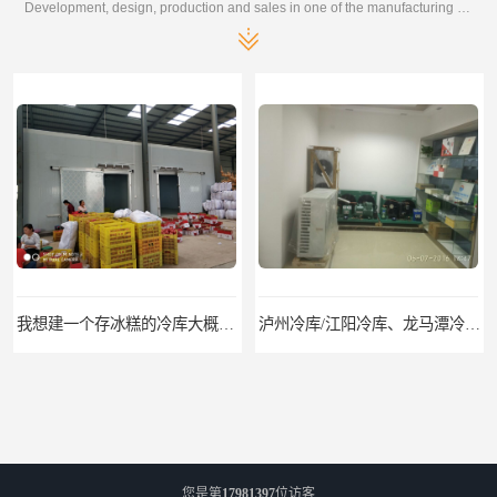
Development, design, production and sales in one of the manufacturing enterprises
我想建一个存冰糕的冷库大概10平方米 需要价格
泸州冷库/江阳冷库、龙马潭冷库、纳溪冷库、泸县冷库、合江冷库、叙永冷库、古蔺冷库
您是第
17981397
位访客