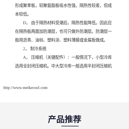
形成聚苯板，较聚氨脂板吸水性强，隔热性较差，但成
本较低。
D， 由于隔热材料受潮后，隔热性能降低。因此应
在隔热板两面加防潮层，也可只做外防潮层。防潮层一
般用沥青、油毡、塑料涂、塑料薄膜或金属板做成。
2， 制冷系统
A， 压缩机（关键配件）：一般情况下，小型冷库
选用全封闭压缩机。中大型冷库一般选用半封闭压缩机
http://www.meikecool.com
产品推荐