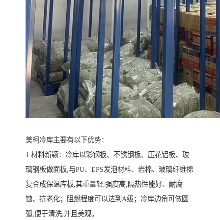
美柯冷库主要有以下优势：
1.材料新颖：冷库以彩钢板、不锈钢板、压花铝板、玻
璃钢板做面板,与PU、EPS发泡材料、岩棉、玻璃纤维棉
复合成保温库板,其重量轻,强度高,隔热性能好、耐腐
蚀、抗老化；阻燃程度可以达到A级；冷库边角可做圆
弧,便于清洗,并且美观。