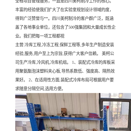
全程项目管理服务，一直是四川美柯制冷工作的核心。
丰富的经验使我们扩大了在实验室规划设计领域的度，
得到广泛赞誉与**。四川美柯制冷的客户群广泛，既涵
盖了各地事业单位，还包含了500强集团和大量成长性企
业。我们把每一项工程都视
主营:冷库工程,冷冻工程,保鲜工程等,多年生产制造安装
经验,服务,用户至上为宗旨,获得广大客户信赖。 美柯公
司生产冷库,冷风机,冷库机组。 1、装配式冷库的库板采
用聚氨酯泡沫塑料夹心板,导热系数低、强度高、隔热效
果好。 2、在适用性方面,装配式冷库布局可根据用户要
求随意分隔空间,选用方便。