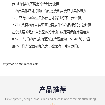
步:简单描叙下确定冷库制定流程:
1.冷库具体尺寸,例如:长度,宽度和高度尺寸具体是多
少。只有知道这些具体信息才能进行下一步计算;
2.四川美柯冷库安装里面需要放什么产品,我们才能计算
出您需要的是什么类型的冷库,如:放蔬菜保鲜库温度为
0 〜 10 ℃的冷库,放肉是冷冻库温度为0 〜 -18 ℃ 。温
度不一样所配置机组的大小也是有一定却别的;
http://www.meikecool.com
产品推荐
Development, design, production and sales in one of the manufacturing enterprises