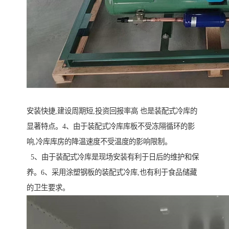
安装快捷,建设周期短,投资回报率高 也是装配式冷库的
显著特点。4、由于装配式冷库库板不受冻隔循环的影
响,冷库库房的降温速度不受温度的影响限制。
5、由于装配式冷库是现场安装有利于日后的维护和保
养。6、采用涂塑钢板的装配式冷库,也有利于食品储藏
的卫生要求。