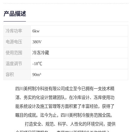
产品描述
冷库功率
6kw
电源电压
380V
使用范围
冷冻冷藏
温度调节
-18℃
容积
90m³
四川美柯制冷科技有限公司成立至今已拥有一支技术精
湛、务实的化设计营建团队，在冷库设计、冻库使用功
能系统设计及施工管理等方面积累了丰富经验，获得了
瞩目的成就。迄今为止，四川美柯制冷服务范围全国。
打造安全、规范、科学、人性化的环境空间，提供