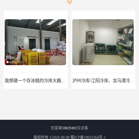
我想建一个存冰糕的冷库大概10平方米 需要价格
泸州冷库/江阳冷库、龙马潭冷库、纳溪冷库、泸县冷库、合江冷库、叙永冷库、古蔺冷库
您是第
18029491
位访客
版权所有 ©2026-08-08
蜀ICP备19035364号-3