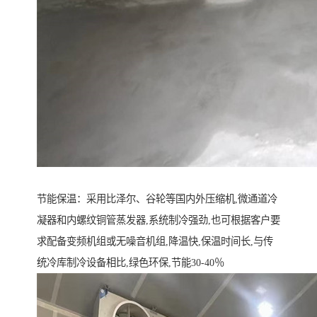
节能保温：采用比泽尔、谷轮等国内外压缩机,微通道冷
凝器和内螺纹铜管蒸发器,系统制冷强劲,也可根据客户要
求配备变频机组或无噪音机组,降温快,保温时间长,与传
统冷库制冷设备相比,绿色环保,节能30-40％