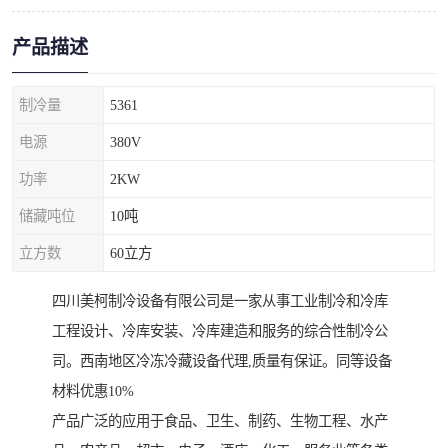
产品描述
制冷量
5361
电源
380V
功率
2KW
储藏吨位
10吨
立方数
60立方
四川美柯制冷设备有限公司是一家从事工业制冷和冷库
工程设计、冷库安装、冷库建造和服务的综合性制冷公
司。西南地区冷冻冷藏设备代理,质量有保证。同等设备
材料优惠10%
产品广泛的应用于食品、卫生、制药、生物工程、水产