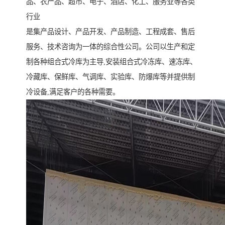
品、农产品、超市、电子、酒店、化工、服务业等各类
行业
是集产品设计、产品开发、产品制造、工程成套、售后
服务、技术咨询为一体的综合性公司。公司以生产和定
制各种组合式冷库为主导,安装组合式冷冻库、速冻库、
冷藏库、保鲜库、气调库、实验库、防爆库等并提供制
冷设备,满足客户的各种需要。