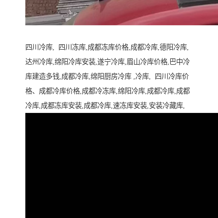
四川冷库, 四川冻库,成都冻库价格,成都冷库,德阳冷库,
达州冷库,绵阳冷库安装,遂宁冷库,眉山冷库价格,巴中冷
库建造多钱,成都冷库,绵阳厨房冷库 ,冷库, 四川冷库价
格、成都冷库价格,成都冷冻库,绵阳冷库,成都冷库,成都
冷库,成都冻库安装,成都冷库,速冻库安装,安装冷藏库,