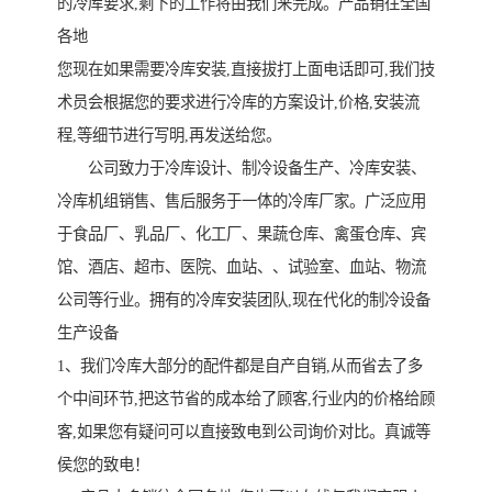
的冷库要求,剩下的工作将由我们来完成。产品销往全国
各地
您现在如果需要冷库安装,直接拔打上面电话即可,我们技
术员会根据您的要求进行冷库的方案设计,价格,安装流
程,等细节进行写明,再发送给您。
公司致力于冷库设计、制冷设备生产、冷库安装、
冷库机组销售、售后服务于一体的冷库厂家。广泛应用
于食品厂、乳品厂、化工厂、果蔬仓库、禽蛋仓库、宾
馆、酒店、超市、医院、血站、、试验室、血站、物流
公司等行业。拥有的冷库安装团队,现在代化的制冷设备
生产设备
1、我们冷库大部分的配件都是自产自销,从而省去了多
个中间环节,把这节省的成本给了顾客,行业内的价格给顾
客,如果您有疑问可以直接致电到公司询价对比。真诚等
侯您的致电！