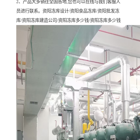
2、产品大多销往全国各地,您也可以在线与我们客服人
员进行联系。资阳冻库设计/资阳食品冻库/资阳批发冻
库/资阳冻库建造公司/资阳冻库多少钱/资阳冻库多少钱