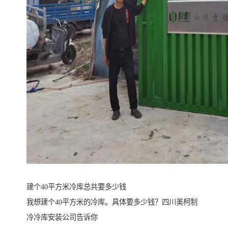
建个40平方米冷库总共要多少钱
我想建个40平方米的冷库。具体要多少钱？四川美柯制
冷冷库安装公司告诉你