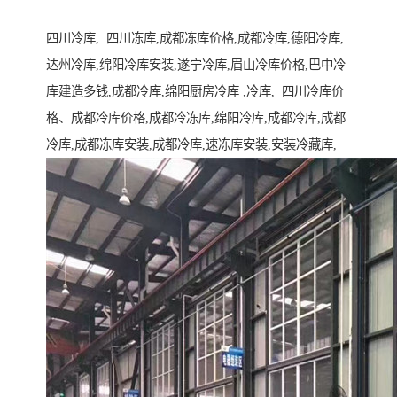
四川冷库, 四川冻库,成都冻库价格,成都冷库,德阳冷库,
达州冷库,绵阳冷库安装,遂宁冷库,眉山冷库价格,巴中冷
库建造多钱,成都冷库,绵阳厨房冷库 ,冷库, 四川冷库价
格、成都冷库价格,成都冷冻库,绵阳冷库,成都冷库,成都
冷库,成都冻库安装,成都冷库,速冻库安装,安装冷藏库,