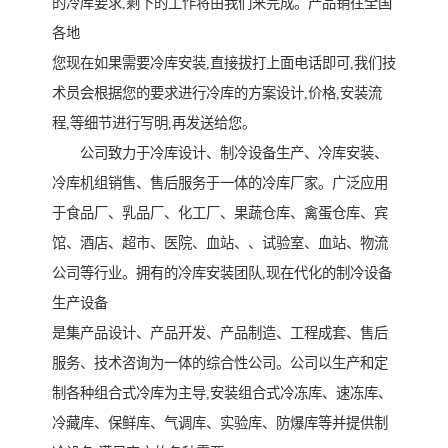
的冷库要求,剩下的工作将由我们来完成。产品销往全国
各地
您现在如果需要冷库安装,直接拔打上面电话即可,我们技
术员会根据您的要求进行冷库的方案设计,价格,安装流
程,等细节进行写明,再发送给您。
公司致力于冷库设计、制冷设备生产、冷库安装、
冷库机组销售、售后服务于一体的冷库厂家。广泛应用
于食品厂、乳品厂、化工厂、果蔬仓库、禽蛋仓库、宾
馆、酒店、超市、医院、血站、、试验室、血站、物流
公司等行业。拥有的冷库安装团队,现在代化的制冷设备
生产设备
是集产品设计、产品开发、产品制造、工程成套、售后
服务、技术咨询为一体的综合性公司。公司以生产和定
制各种组合式冷库为主导,安装组合式冷冻库、速冻库、
冷藏库、保鲜库、气调库、实验库、防爆库等并提供制