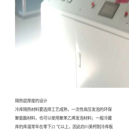
隔热层厚度的设计
冷库隔热材料要选择工艺成熟，一次性高压发泡的环保
聚氨酯材料，也可以使用聚苯乙烯发泡材料；一般冷藏
库的库温常年在零下22 ℃以上，因此四川美柯制冷库板