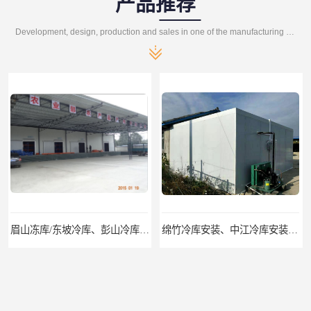
产品推荐
Development, design, production and sales in one of the manufacturing enterprises
眉山冻库/东坡冷库、彭山冷库、仁寿冷库、丹棱冷库、青神冷库、洪雅冷库
绵竹冷库安装、中江冷库安装、罗江冷库安装