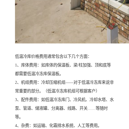
低温冷库价格费用通常包含以下几个方面：
1、库体费用：如库体的保温板、梁/柱加强、顶和底等
都需要低温冷冻库保温板。
2、机组费用：冷却压缩机组——对于低温冷冻库来说非
常重要的部分。（低温冷冻库机组可根据客户）
3、配件费用：如低温冷冻库门、冷风机、冷却水塔、水
泵、管道、储液罐、分离器、线路、开关……等随时
等。
4、杂费：如运输、化霜排水系统、人工等费用。