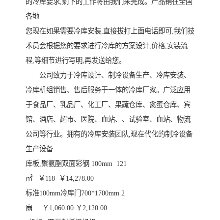
的冷库要求,剩下的工作将由我们来完成。产品销往全国
各地
您现在如果需要冷库安装,直接拔打上面电话即可,我们技
术员会根据您的要求进行冷库的方案设计,价格,安装流
程,等细节进行写明,再发送给您。
公司致力于冷库设计、制冷设备生产、冷库安装、
冷库机组销售、售后服务于一体的冷库厂家。广泛应用
于食品厂、乳品厂、化工厂、果蔬仓库、禽蛋仓库、宾
馆、酒店、超市、医院、血站、、试验室、血站、物流
公司等行业。拥有的冷库安装团队,现在代化的制冷设备
生产设备
库板,聚氨酯双面彩钢 100mm 121
㎡ ￥118 ￥14,278.00
标准100mm冷库门700*1700mm 2
扇 ￥1,060.00 ￥2,120.00