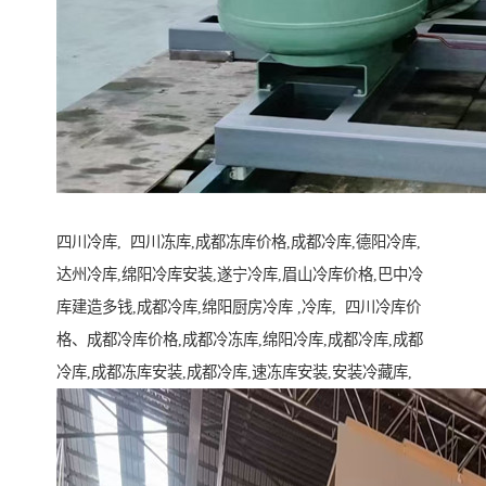
四川冷库, 四川冻库,成都冻库价格,成都冷库,德阳冷库,
达州冷库,绵阳冷库安装,遂宁冷库,眉山冷库价格,巴中冷
库建造多钱,成都冷库,绵阳厨房冷库 ,冷库, 四川冷库价
格、成都冷库价格,成都冷冻库,绵阳冷库,成都冷库,成都
冷库,成都冻库安装,成都冷库,速冻库安装,安装冷藏库,