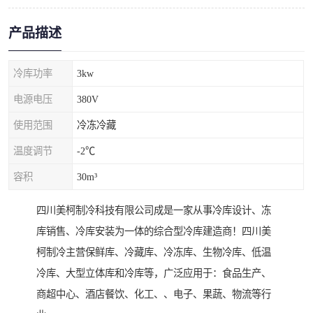
产品描述
冷库功率
3kw
电源电压
380V
使用范围
冷冻冷藏
温度调节
-2℃
容积
30m³
四川美柯制冷科技有限公司成是一家从事冷库设计、冻
库销售、冷库安装为一体的综合型冷库建造商！四川美
柯制冷主营保鲜库、冷藏库、冷冻库、生物冷库、低温
冷库、大型立体库和冷库等，广泛应用于：食品生产、
商超中心、酒店餐饮、化工、、电子、果蔬、物流等行