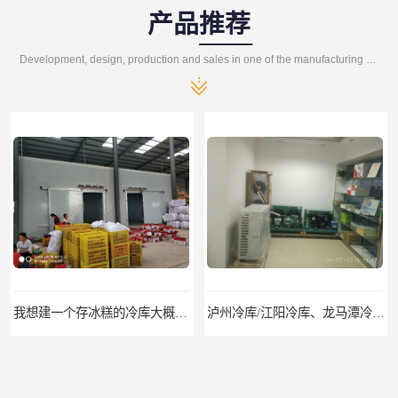
产品推荐
Development, design, production and sales in one of the manufacturing enterprises
泸州冷库/江阳冷库、龙马潭冷库、纳溪冷库、泸县冷库、合江冷库、叙永冷库、古蔺冷库
遂宁冻库/遂宁冻库价格/遂宁冻库安装