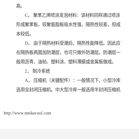
高。
C， 聚苯乙烯喷涂发泡材料：该材料同样通过喷涂
形成聚苯板，较聚氨脂板吸水性强，隔热性较差，但成
本较低。
D， 由于隔热材料受潮后，隔热性能降低。因此应
在隔热板两面加防潮层，也可只做外防潮层。防潮层一
般用沥青、油毡、塑料涂、塑料薄膜或金属板做成。
2， 制冷系统
A， 压缩机（关键配件）：一般情况下，小型冷库
选用全封闭压缩机。中大型冷库一般选用半封闭压缩机
http://www.meikecool.com