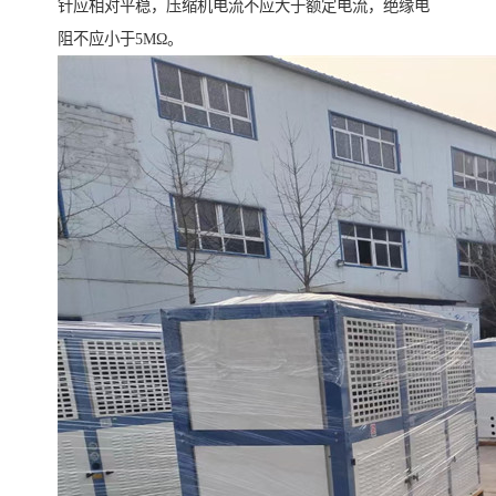
针应相对平稳，压缩机电流不应大于额定电流，绝缘电
阻不应小于5MΩ。