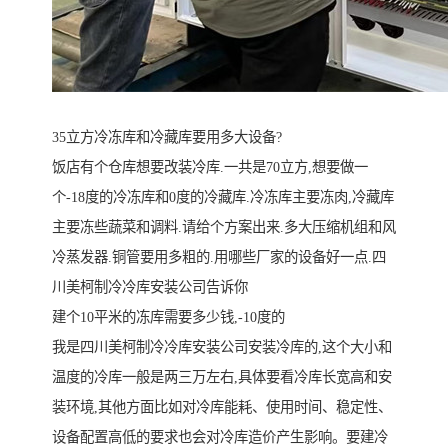
35立方冷冻库和冷藏库要用多大设备?
饭店有个仓库想要改装冷库.一共是70立方,想要做一
个-18度的冷冻库和0度的冷藏库.冷冻库主要冻肉,冷藏库
主要冻些蔬菜和调料.请给个方案出来.多大压缩机组和风
冷蒸发器.铜管要用多粗的.用哪些厂家的设备好一点.四
川美柯制冷冷库安装公司告诉你
建个10平米的冻库需要多少钱,-10度的
我是四川美柯制冷冷库安装公司安装冷库的,这个大小和
温度的冷库一般是两三万左右,具体要看冷库长宽高和安
装环境,其他方面比如对冷库能耗、使用时间、稳定性、
设备配置高低的要求也会对冷库造价产生影响。要建冷