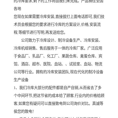
的冷库要求,剩下的工作将由我们来完成。产品销往全国
各地
您现在如果需要冷库安装,直接拔打上面电话即可,我们技
术员会根据您的要求进行冷库的方案设计,价格,安装流
程,等细节进行写明,再发送给您。
公司致力于冷库设计、制冷设备生产、冷库安装、
冷库机组销售、售后服务于一体的冷库厂家。广泛应用
于食品厂、乳品厂、化工厂、果蔬仓库、禽蛋仓库、宾
馆、酒店、超市、医院、血站、、试验室、血站、物流
公司等行业。拥有的冷库安装团队,现在代化的制冷设备
生产设备
1、我们冷库大部分的配件都是自产自销,从而省去了多
个中间环节,把这节省的成本给了顾客,行业内的价格给顾
客,如果您有疑问可以直接致电到公司询价对比。真诚等
侯您的致电！