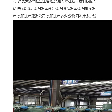
2、产品大多销往全国各地,您也可以在线与我们客服人
员进行联系。资阳冻库设计/资阳食品冻库/资阳批发冻
库/资阳冻库建造公司/资阳冻库多少钱/资阳冻库多少钱