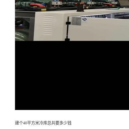
建个40平方米冷库总共要多少钱