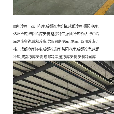
四川冷库, 四川冻库,成都冻库价格,成都冷库,德阳冷库,
达州冷库,绵阳冷库安装,遂宁冷库,眉山冷库价格,巴中冷
库建造多钱,成都冷库,绵阳厨房冷库 ,冷库, 四川冷库价
格、成都冷库价格,成都冷冻库,绵阳冷库,成都冷库,成都
冷库,成都冻库安装,成都冷库,速冻库安装,安装冷藏库,