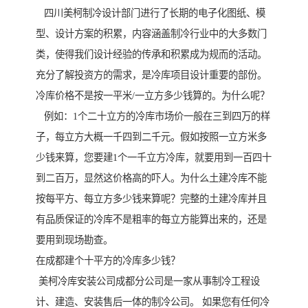
四川美柯制冷设计部门进行了长期的电子化图纸、模
型、设计方案的积累，内容涵盖制冷行业中的大多数门
类，使得我们设计经验的传承和积累成为规而的活动。
充分了解投资方的需求，是冷库项目设计重要的部份。
冷库价格不是按一平米/一立方多少钱算的。为什么呢？
例如：1个二十立方的冷库市场价一般在三到四万的样
子，每立方大概一千四到二千元。假如按照一立方米多
少钱来算，您要建1个一千立方冷库，就要用到一百四十
到二百万，显然这价格高的吓人。为什么土建冷库不能
按每平方、每立方多少钱来算呢？完整的土建冷库并且
有品质保证的冷库不是粗率的每立方能算出来的，还是
要用到现场勘查。
在成都建个十平方的冷库多少钱？
美柯冷库安装公司成都分公司是一家从事制冷工程设
计、建造、安装售后一体的制冷公司。 如果您有任何冷