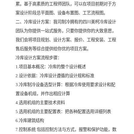
累。基于高素质的工程师团队，可以在项目前期对于方
案设计阶段总平面图、设备布置图、工艺流程图。
二、冷库设计方案：我司制冷拥有的四川美柯冷库设计
团队为你提供一站式服务，只要你提供你的大致意愿，
我们会将项目规划、设计方案、报价、工程安装、工程
售后服务等综合提供给你优的项目方案。
冷库设计方案流程步骤：
1.项目基本概况：冷库的整个设计概述
2.设计依据：冷库设计遵循的设计规和标准
3.冷库制冷设备选型计算：根据冷库使用要求设计和配
置设备机组，并作出相应计算
4.选用机组的主要技术资料
5.选用机组的主要配置表：把各种配置选用详细列表
6.冷库建筑结构
7.控制系统:包括控制方法与方式，报警和保护功能，数