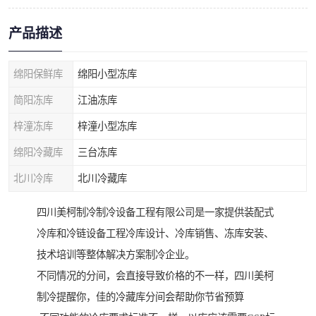
产品描述
绵阳保鲜库
绵阳小型冻库
简阳冻库
江油冻库
梓潼冻库
梓潼小型冻库
绵阳冷藏库
三台冻库
北川冷库
北川冷藏库
四川美柯制冷制冷设备工程有限公司是一家提供装配式
冷库和冷链设备工程冷库设计、冷库销售、冻库安装、
技术培训等整体解决方案制冷企业。
不同情况的分间，会直接导致价格的不一样，四川美柯
制冷提醒你，佳的冷藏库分间会帮助你节省预算