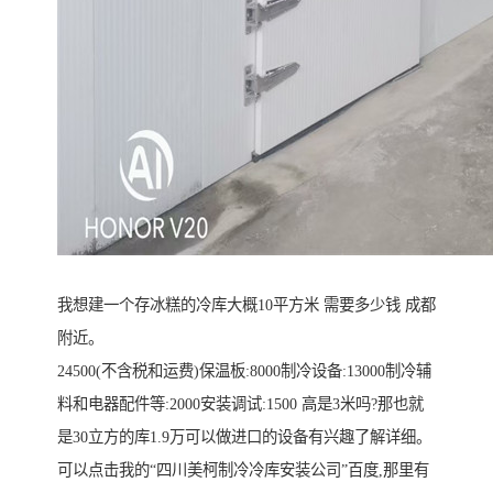
我想建一个存冰糕的冷库大概10平方米 需要多少钱 成都
附近。
24500(不含税和运费)保温板:8000制冷设备:13000制冷辅
料和电器配件等:2000安装调试:1500 高是3米吗?那也就
是30立方的库1.9万可以做进口的设备有兴趣了解详细。
可以点击我的“四川美柯制冷冷库安装公司”百度,那里有