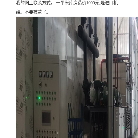
我的网上联系方式。 一平米库房造价1000元,是进口机
组。不要被蒙了。