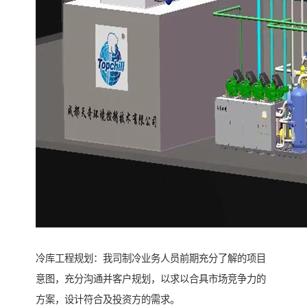
冷库工程规划：我司制冷业务人员前期充分了解的项目
意图，充分沟通并客户规划，以求以合具市场竞争力的
方案，设计符合及投资方的需求。