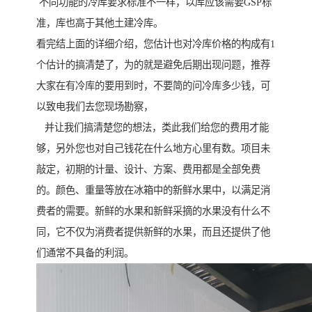
不同功能的冷库要求标准不一样，以库应该需要GSP标
准，库也高于其他土建冷库。
看完结上面的详细介绍，您估计也对冷库价格的构成有1
个估计的搞清楚了，为的就是避免后期出现问题，推荐
大家在有冷库的要用到时，不要简的问冷库多少钱，可
以致电我们去您现场勘察，
并让我们搞清楚您的想法，类此我们给您的费用才能
够，另外您也对自己钱花在什么地方心里有数。项目未
敲定，初期的计量、设计、方案、费用都是全部免费
的。颜色、重量等放在冰箱中的新鲜水果中，以满足消
费者的需要。新鲜的水果和新鲜采摘的水果没有什么不
同，它不仅为消费者提供新鲜的水果，而且还提供了他
们通常不具备的利润。